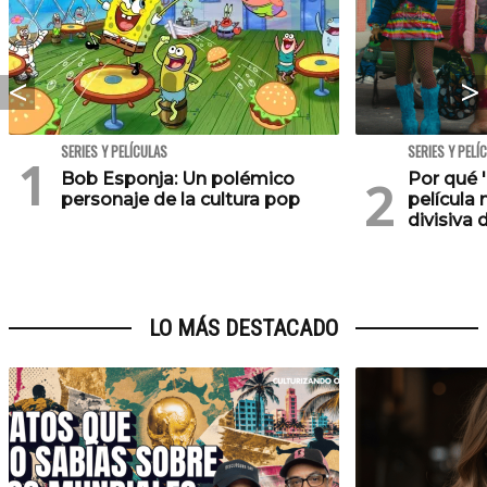
SERIES Y PELÍCULAS
SERIES Y PELÍ
Bob Esponja: Un polémico
Por qué '
personaje de la cultura pop
película 
divisiva 
LO MÁS DESTACADO