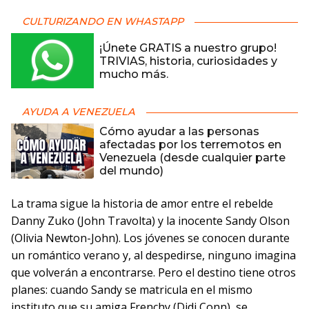
CULTURIZANDO EN WHASTAPP
¡Únete GRATIS a nuestro grupo!
TRIVIAS, historia, curiosidades y
mucho más.
AYUDA A VENEZUELA
Cómo ayudar a las personas
afectadas por los terremotos en
Venezuela (desde cualquier parte
del mundo)
La trama sigue la historia de amor entre el rebelde
Danny Zuko (John Travolta) y la inocente Sandy Olson
(Olivia Newton-John). Los jóvenes se conocen durante
un romántico verano y, al despedirse, ninguno imagina
que volverán a encontrarse. Pero el destino tiene otros
planes: cuando Sandy se matricula en el mismo
instituto que su amiga Frenchy (Didi Conn), se