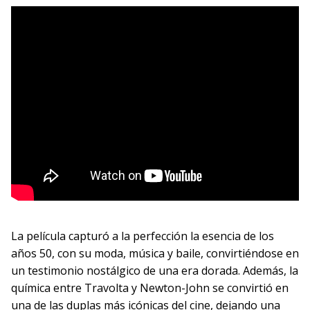
La película capturó a la perfección la esencia de los
años 50, con su moda, música y baile, convirtiéndose en
un testimonio nostálgico de una era dorada. Además, la
química entre Travolta y Newton-John se convirtió en
una de las duplas más icónicas del cine, dejando una