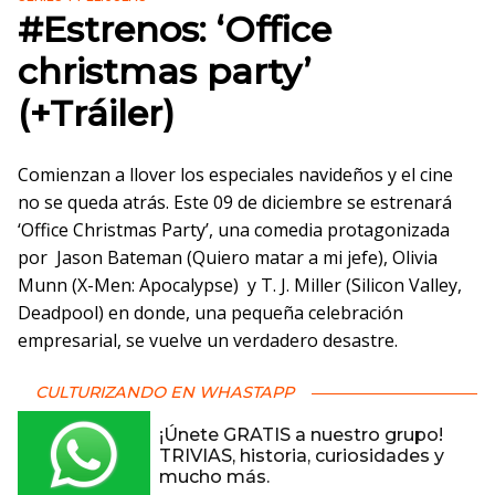
#Estrenos: ‘Office
christmas party’
(+Tráiler)
Comienzan a llover los especiales navideños y el cine
no se queda atrás. Este 09 de diciembre se estrenará
‘Office Christmas Party’, una comedia protagonizada
por Jason Bateman (Quiero matar a mi jefe), Olivia
Munn (X-Men: Apocalypse) y T. J. Miller (Silicon Valley,
Deadpool) en donde, una pequeña celebración
empresarial, se vuelve un verdadero desastre.
CULTURIZANDO EN WHASTAPP
¡Únete GRATIS a nuestro grupo!
TRIVIAS, historia, curiosidades y
mucho más.