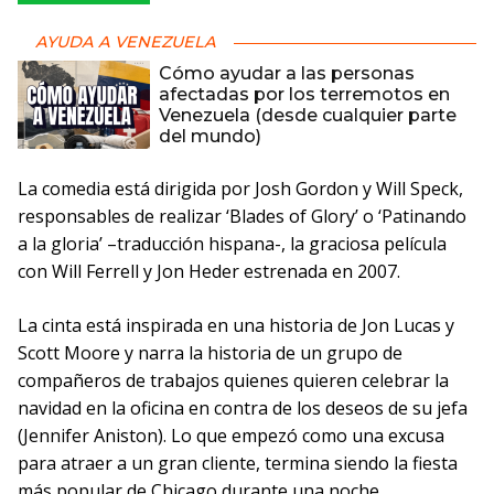
AYUDA A VENEZUELA
Cómo ayudar a las personas
afectadas por los terremotos en
Venezuela (desde cualquier parte
del mundo)
La comedia está dirigida por Josh Gordon y Will Speck,
responsables de realizar ‘Blades of Glory’ o ‘Patinando
a la gloria’ –traducción hispana-, la graciosa película
con Will Ferrell y Jon Heder estrenada en 2007.
La cinta está inspirada en una historia de Jon Lucas y
Scott Moore y narra la historia de un grupo de
compañeros de trabajos quienes quieren celebrar la
navidad en la oficina en contra de los deseos de su jefa
(Jennifer Aniston). Lo que empezó como una excusa
para atraer a un gran cliente, termina siendo la fiesta
más popular de Chicago durante una noche,