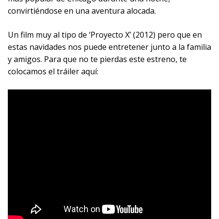
convirtiéndose en una aventura alocada.
Un film muy al tipo de ‘Proyecto X’ (2012) pero que en
estas navidades nos puede entretener junto a la familia
y amigos. Para que no te pierdas este estreno, te
colocamos el tráiler aquí: