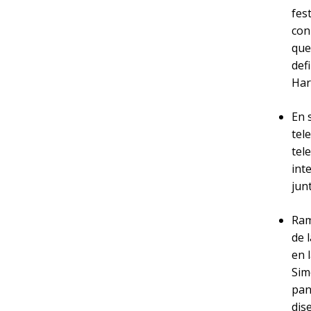
fes
con
que
def
Har
En 
tel
tel
int
jun
Ram
de 
en 
Sim
pan
dis