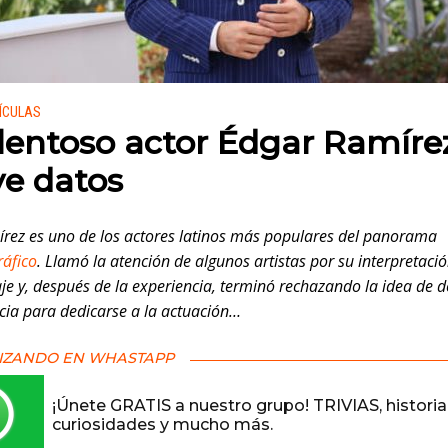
 en:
LÍCULAS
alentoso actor Édgar Ramíre
e datos
rez es uno de los actores latinos más populares del panorama
áfico
. Llamó la atención de algunos artistas por su interpretaci
je y, después de la experiencia, terminó rechazando la idea de d
cia para dedicarse a la actuación…
IZANDO EN WHASTAPP
¡Únete GRATIS a nuestro grupo! TRIVIAS, historia
curiosidades y mucho más.