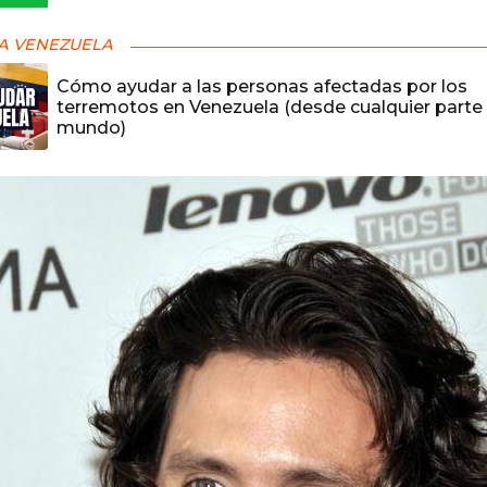
A VENEZUELA
Cómo ayudar a las personas afectadas por los
terremotos en Venezuela (desde cualquier parte 
mundo)