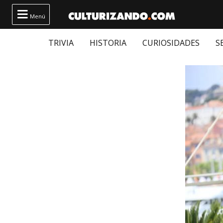

Menú
TRIVIA
HISTORIA
CURIOSIDADES
S