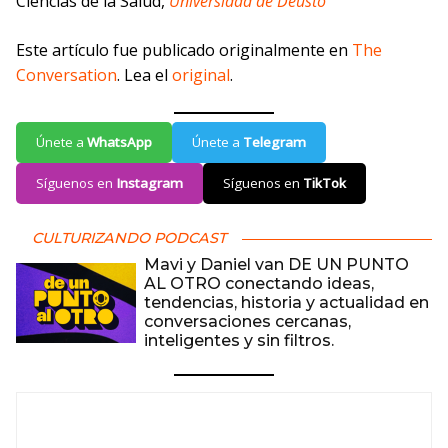
Ciencias de la Salud,
Universidad de Deusto
Este artículo fue publicado originalmente en
The
Conversation
. Lea el
original
.
Únete a
WhatsApp
Únete a
Telegram
Síguenos en
Instagram
Síguenos en
TikTok
CULTURIZANDO PODCAST
Mavi y Daniel van DE UN PUNTO
AL OTRO conectando ideas,
tendencias, historia y actualidad en
conversaciones cercanas,
inteligentes y sin filtros.