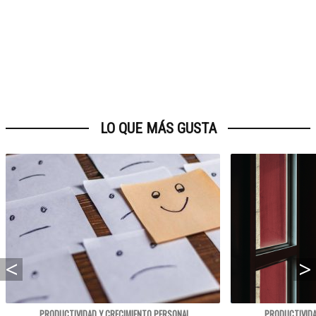
LO QUE MÁS GUSTA
PRODUCTIVIDAD Y CRECIMIENTO PERSONAL
PRODUCTIVIDA