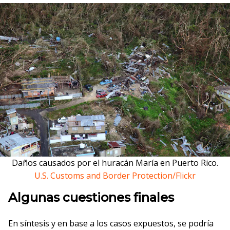
Daños causados por el huracán María en Puerto Rico.
U.S. Customs and Border Protection/Flickr
Algunas cuestiones finales
En síntesis y en base a los casos expuestos, se podría