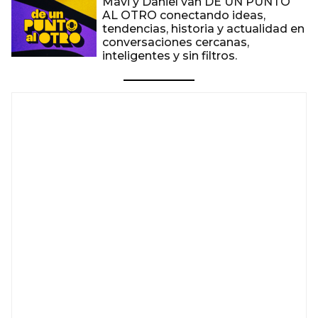
Mavi y Daniel van DE UN PUNTO
AL OTRO conectando ideas,
tendencias, historia y actualidad en
conversaciones cercanas,
inteligentes y sin filtros.