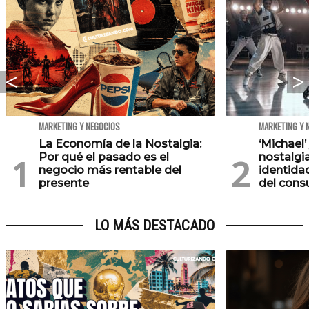
MARKETING Y NEGOCIOS
MARKETING Y 
La Economía de la Nostalgia:
‘Michael’
Por qué el pasado es el
nostalgia
negocio más rentable del
identida
presente
del con
LO MÁS DESTACADO