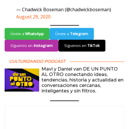
— Chadwick Boseman (@chadwickboseman)
August 29, 2020
Únete a
WhatsApp
Únete a
Telegram
Síguenos en
Instagram
Síguenos en
TikTok
CULTURIZANDO PODCAST
Mavi y Daniel van DE UN PUNTO
AL OTRO conectando ideas,
tendencias, historia y actualidad en
conversaciones cercanas,
inteligentes y sin filtros.