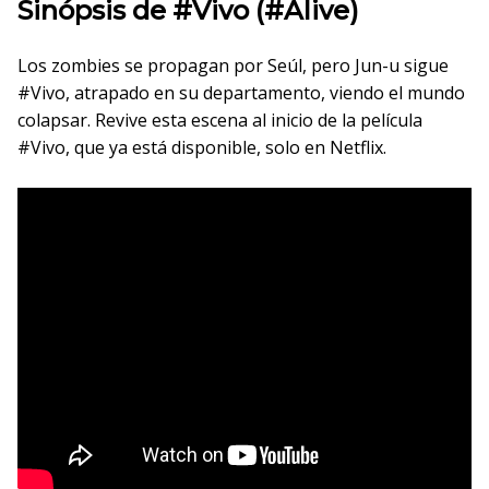
Sinópsis de #Vivo (#Alive)
Los zombies se propagan por Seúl, pero Jun-u sigue
#Vivo, atrapado en su departamento, viendo el mundo
colapsar. Revive esta escena al inicio de la película
#Vivo, que ya está disponible, solo en Netflix.