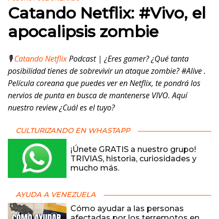
Catando Netflix: #Vivo, el
apocalipsis zombie
🎙️
Catando Netflix
Podcast | ¿Eres gamer? ¿Qué tanta
posibilidad tienes de sobrevivir un ataque zombie? #Alive .
Película coreana que puedes ver en Netflix, te pondrá los
nervios de punta en busca de mantenerse VIVO. Aquí
nuestro review ¿Cuál es el tuyo?
CULTURIZANDO EN WHASTAPP
¡Únete GRATIS a nuestro grupo!
TRIVIAS, historia, curiosidades y
mucho más.
AYUDA A VENEZUELA
Cómo ayudar a las personas
afectadas por los terremotos en