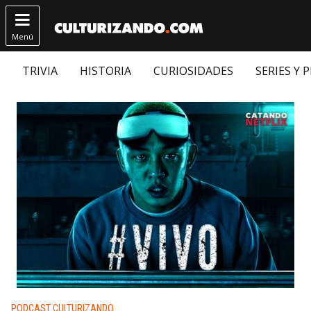

Menú
TRIVIA
HISTORIA
CURIOSIDADES
SERIES Y 
Publicado en:
PODCAST CULTURIZANDO