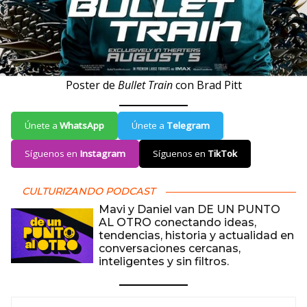
Poster de
Bullet Train
con Brad Pitt
Únete a
WhatsApp
Únete a
Telegram
Síguenos en
Instagram
Síguenos en
TikTok
CULTURIZANDO PODCAST
Mavi y Daniel van DE UN PUNTO
AL OTRO conectando ideas,
tendencias, historia y actualidad en
conversaciones cercanas,
inteligentes y sin filtros.