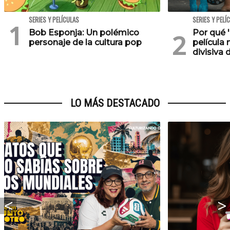
SERIES Y PELÍCULAS
SERIES Y PELÍ
Bob Esponja: Un polémico
Por qué '
personaje de la cultura pop
película 
divisiva 
LO MÁS DESTACADO