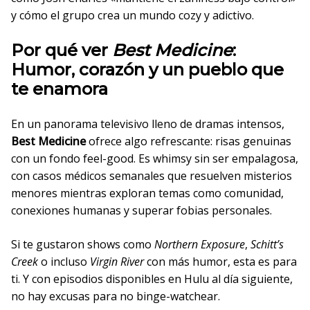
y cómo el grupo crea un mundo cozy y adictivo.
Por qué ver
Best Medicine
:
Humor, corazón y un pueblo que
te enamora
En un panorama televisivo lleno de dramas intensos,
Best Medicine
ofrece algo refrescante: risas genuinas
con un fondo feel-good. Es whimsy sin ser empalagosa,
con casos médicos semanales que resuelven misterios
menores mientras exploran temas como comunidad,
conexiones humanas y superar fobias personales.
Si te gustaron shows como
Northern Exposure
,
Schitt’s
Creek
o incluso
Virgin River
con más humor, esta es para
ti. Y con episodios disponibles en Hulu al día siguiente,
no hay excusas para no binge-watchear.