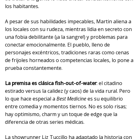
los habitantes.
A pesar de sus habilidades impecables, Martin aliena a
los locales con su rudeza, mientras lidia en secreto con
una fobia debilitante (¡a la sangre!) y problemas para
conectar emocionalmente. El pueblo, lleno de
personajes excéntricos, tradiciones raras como cenas
de frijoles horneados o competencias locales, lo pone a
prueba constantemente.
La premisa es clásica fish-out-of-water
: el citadino
estirado versus la calidez (y caos) de la vida rural. Pero
lo que hace especial a
Best Medicine
es su equilibrio
entre comedia y momentos tiernos. No es solo risas;
hay optimismo, charm y un toque de edge que la
diferencia de otras series médicas.
La showrunner Liz Tuccillo ha adaptado la historia con