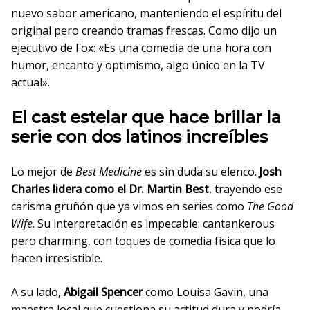
nuevo sabor americano, manteniendo el espíritu del
original pero creando tramas frescas. Como dijo un
ejecutivo de Fox: «Es una comedia de una hora con
humor, encanto y optimismo, algo único en la TV
actual».
El cast estelar que hace brillar la
serie con dos latinos increíbles
Lo mejor de
Best Medicine
es sin duda su elenco.
Josh
Charles lidera como el Dr. Martin Best
, trayendo ese
carisma gruñón que ya vimos en series como
The Good
Wife
. Su interpretación es impecable: cantankerous
pero charming, con toques de comedia física que lo
hacen irresistible.
A su lado,
Abigail Spencer
como Louisa Gavin, una
maestra local que cuestiona su actitud dura y podría