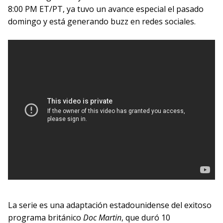
8:00 PM ET/PT, ya tuvo un avance especial el pasado
domingo y está generando buzz en redes sociales.
La serie es una adaptación estadounidense del exitoso
programa británico
Doc Martin
, que duró 10