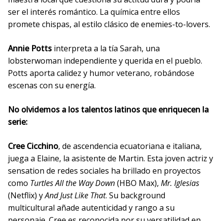
ser el interés romántico. La química entre ellos
promete chispas, al estilo clásico de enemies-to-lovers.
Annie Potts
interpreta a la tía Sarah, una
lobsterwoman independiente y querida en el pueblo.
Potts aporta calidez y humor veterano, robándose
escenas con su energía.
No olvidemos a los talentos latinos que enriquecen la
serie:
Cree Cicchino
, de ascendencia ecuatoriana e italiana,
juega a Elaine, la asistente de Martin. Esta joven actriz y
sensation de redes sociales ha brillado en proyectos
como
Turtles All the Way Down
(HBO Max),
Mr. Iglesias
(Netflix) y
And Just Like That
. Su background
multicultural añade autenticidad y rango a su
personaje. Cree es reconocida por su versatilidad en