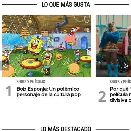
LO QUE MÁS GUSTA
SERIES Y PELÍCULAS
SERIES Y PELÍ
Bob Esponja: Un polémico
Por qué '
personaje de la cultura pop
película 
divisiva 
LO MÁS DESTACADO