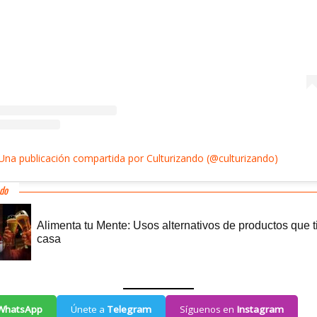
Una publicación compartida por Culturizando (@culturizando)
WhatsApp
Únete a
Telegram
Síguenos en
Instagram