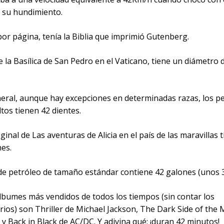
 su hundimiento.
por página, tenía la Biblia que imprimió Gutenberg.
 la Basílica de San Pedro en el Vaticano, tiene un diámetro 
neral, aunque hay excepciones en determinadas razas, los pe
tos tienen 42 dientes.
riginal de Las aventuras de Alicia en el país de las maravillas 
nes.
de petróleo de tamaño estándar contiene 42 galones (unos 3,
álbumes más vendidos de todos los tiempos (sin contar los
rios) son Thriller de Michael Jackson, The Dark Side of the
 y Back in Black de AC/DC. Y adivina qué; ¡duran 42 minutos!