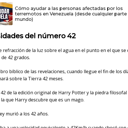
Cómo ayudar a las personas afectadas por los
terremotos en Venezuela (desde cualquier parte 
mundo)
sidades del número 42
de refracción de la luz sobre el agua en el punto en el que se
s de 42 grados.
ibro bíblico de las revelaciones, cuando llegue el fin de los día
nará sobre la Tierra 42 meses.
42 de la edición original de Harry Potter y la piedra filosofal 
 la que Harry descubre que es un mago.
ley murió a los 42 años.
 iba a una velocidad equivalente a 42Km/h cuando chocó con 