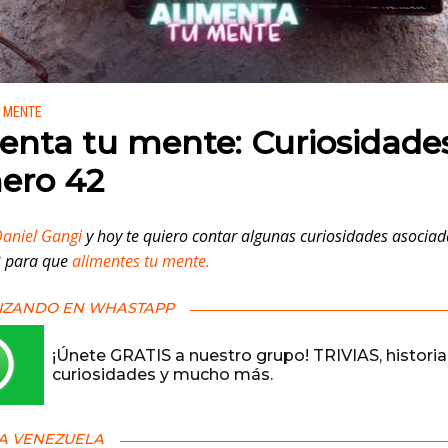
 en:
U MENTE
enta tu mente: Curiosidades
ero 42
aniel Gangi
y hoy te quiero contar algunas curiosidades asociad
 para que
alimentes tu mente.
IZANDO EN WHASTAPP
¡Únete GRATIS a nuestro grupo! TRIVIAS, historia
curiosidades y mucho más.
A VENEZUELA