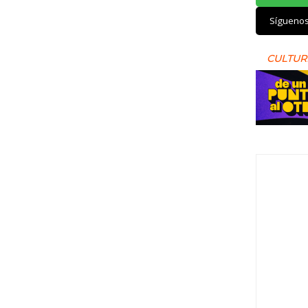
Sígueno
CULTUR