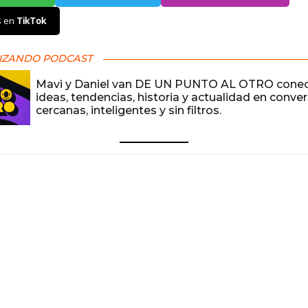
s en
TikTok
IZANDO PODCAST
Mavi y Daniel van DE UN PUNTO AL OTRO cone
ideas, tendencias, historia y actualidad en conve
cercanas, inteligentes y sin filtros.