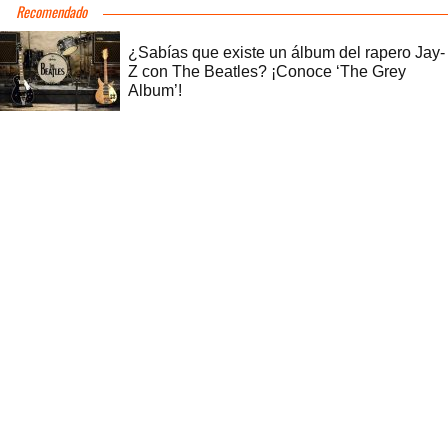
Recomendado
¿Sabías que existe un álbum del rapero Jay-
Z con The Beatles? ¡Conoce ‘The Grey
Album’!