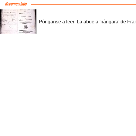
Recomendado
Pónganse a leer: La abuela 'ñángara' de Fra