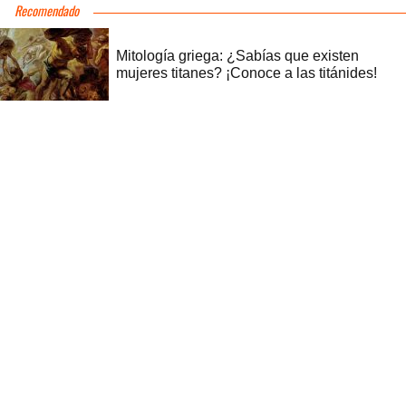
Recomendado
Mitología griega: ¿Sabías que existen
mujeres titanes? ¡Conoce a las titánides!